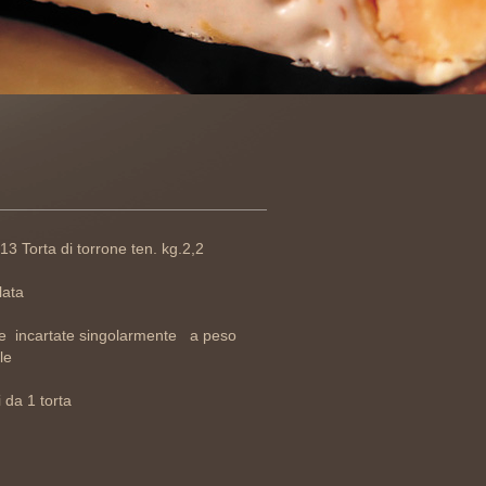
013 Torta di torrone ten. kg.2,2
lata
te incartate singolarmente a peso
le
 da 1 torta