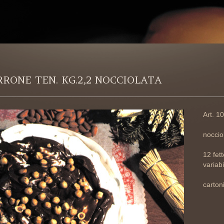
RRONE TEN. KG.2,2 NOCCIOLATA
Art. 1
noccio
12 fet
variabi
cartoni