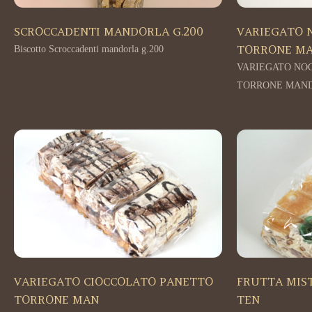
SCROCCADENTI MANDORLA G.200
VARIEGATO 
TORRONE M
Biscotto Scroccadenti mandorla g.200
VARIEGATO NO
TORRONE MANDO
VARIEGATO CIOCCOLATO PANETTO
FRUTTA MIST
TORRONE MAN
TEN