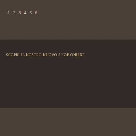
1
2
3
4
5
6
SCOPRI IL NOSTRO NUOVO SHOP ONLINE