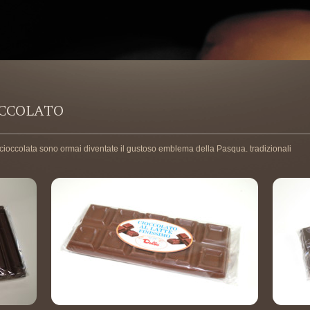
OCCOLATO
i cioccolata sono ormai diventate il gustoso emblema della Pasqua. tradizionali