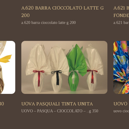
A.620 BARRA CIOCCOLATO LATTE G
A.621
200
FONDE
a.620 barra cioccolato latte g 200
a.621 bar
30
UOVA PASQUALI TINTA UNITA
UOVO 
UOVO – PASQUA – CIOCCOLATO – ..g 350
uovo cioc