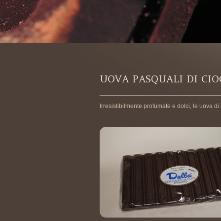
UOVA PASQUALI DI CI
Irresistibilmente profumate e dolci, le uova d