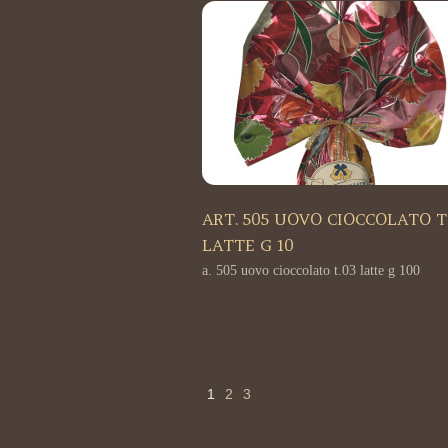
ART. 505 UOVO CIOCCOLATO T
LATTE G 10
a. 505 uovo cioccolato t.03 latte g 100
1
2
3