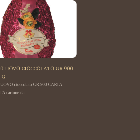
70 UOVO CIOCCOLATO GR.900
 G
 UOVO cioccolato GR.900 CARTA
A cartone da