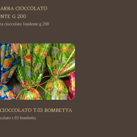
 BARRA CIOCCOLATO
NTE G 200
ra cioccolato fondente g 200
CIOCCOLATO T.03 BOMBETTA
colato t.03 bombetta