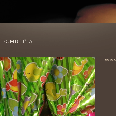
3 BOMBETTA
uovo c