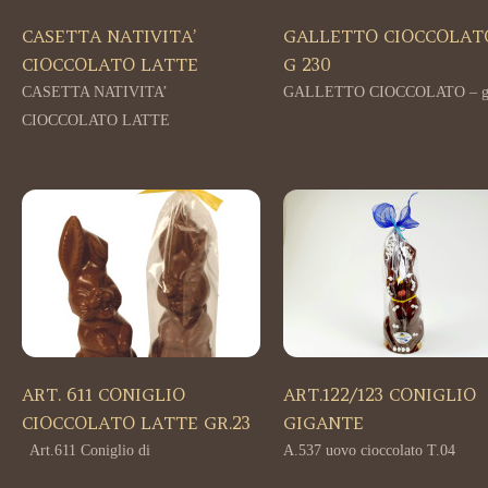
CASETTA NATIVITA’
GALLETTO CIOCCOLAT
CIOCCOLATO LATTE
G 230
CASETTA NATIVITA’
GALLETTO CIOCCOLATO – 
CIOCCOLATO LATTE
ART. 611 CONIGLIO
ART.122/123 CONIGLIO
CIOCCOLATO LATTE GR.23
GIGANTE
Art.611 Coniglio di
A.537 uovo cioccolato T.04