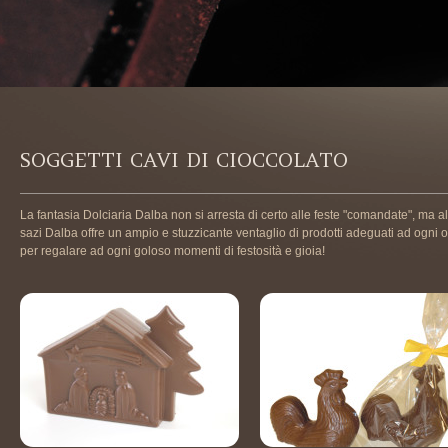
SOGGETTI CAVI DI CIOCCOLATO
La fantasia Dolciaria Dalba non si arresta di certo alle feste "comandate", ma allie
sazi Dalba offre un ampio e stuzzicante ventaglio di prodotti adeguati ad ogn
per regalare ad ogni goloso momenti di festosità e gioia!