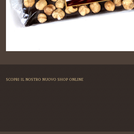
SCOPRI IL NOSTRO NUOVO SHOP ONLINE