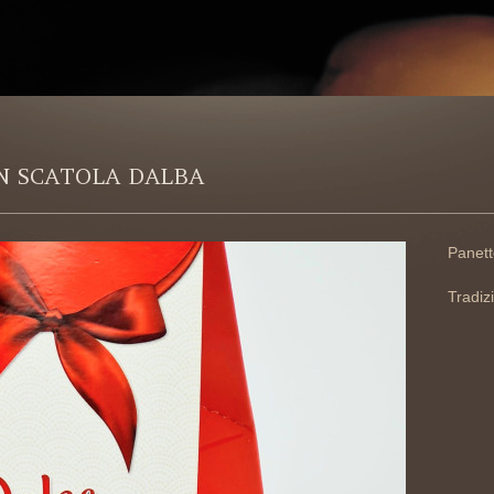
IN SCATOLA DALBA
Panett
Tradiz