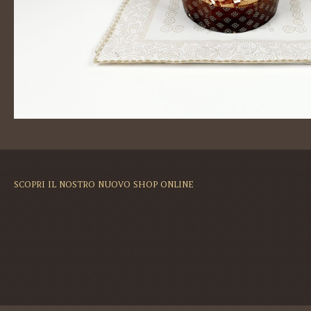
SCOPRI IL NOSTRO NUOVO SHOP ONLINE