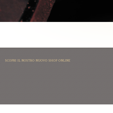
SCOPRI IL NOSTRO NUOVO SHOP ONLINE