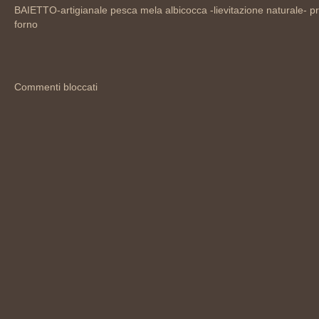
BAIETTO-artigianale pesca mela albicocca -lievitazione naturale- pr
forno
Commenti bloccati