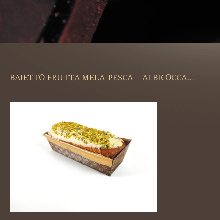
BAIETTO FRUTTA MELA-PESCA – ALBICOCCA…