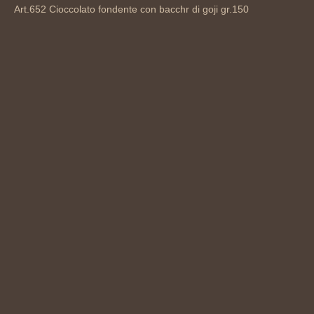
Art.652 Cioccolato fondente con bacchr di goji gr.150