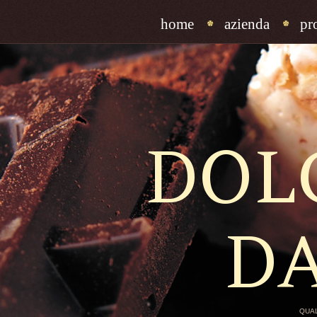
home
azienda
pr
DOL
D
QUAL