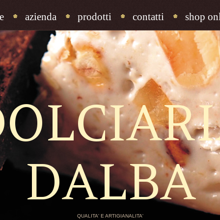
e
azienda
prodotti
contatti
shop onl
DOLCIARI
DALBA
QUALITA' E ARTIGIANALITA'