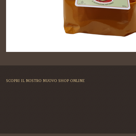
SCOPRI IL NOSTRO NUOVO SHOP ONLINE