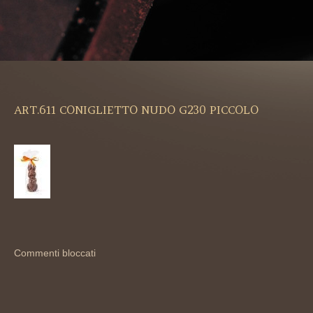
ART.611 CONIGLIETTO NUDO G230 PICCOLO
Commenti bloccati