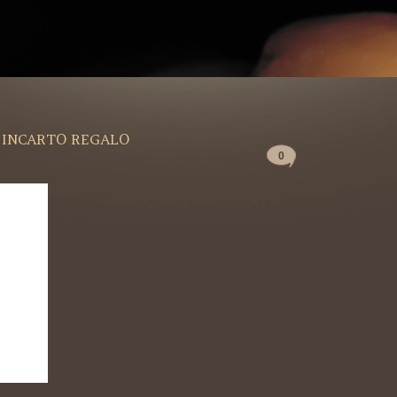
 INCARTO REGALO
0