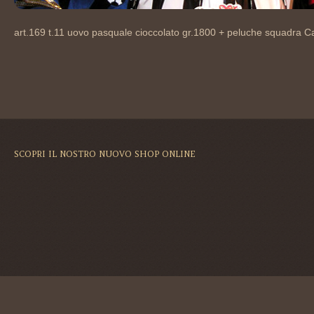
art.169 t.11 uovo pasquale cioccolato gr.1800 + peluche squadra 
SCOPRI IL NOSTRO NUOVO SHOP ONLINE