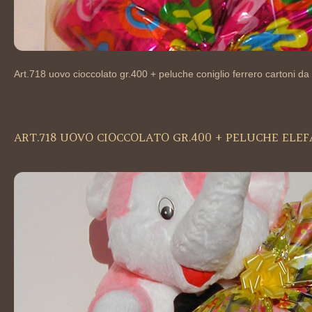
Art.718 uovo cioccolato gr.400 + peluche coniglio ferrero cartoni da 
ART.718 UOVO CIOCCOLATO GR.400 + PELUCHE ELE