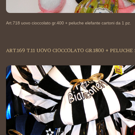
Art.718 uovo cioccolato gr.400 + peluche elefante cartoni da 1 pz.
ART.169 T.11 UOVO CIOCCOLATO GR.1800 + PELUCH