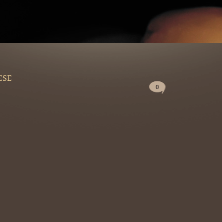
ESE
0