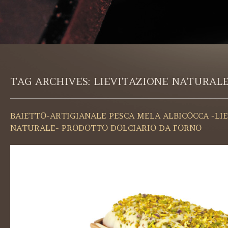
TAG ARCHIVES:
LIEVITAZIONE NATURAL
BAIETTO-ARTIGIANALE PESCA MELA ALBICOCCA -LI
NATURALE- PRODOTTO DOLCIARIO DA FORNO