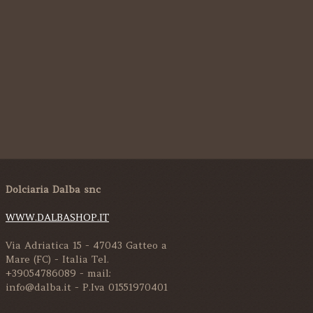
Dolciaria Dalba snc
WWW.DALBASHOP.IT
Via Adriatica 15 - 47043 Gatteo a
Mare (FC) - Italia Tel.
+39054786089 - mail:
info@dalba.it - P.Iva 01551970401