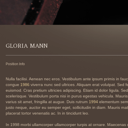
GLORIA MANN
Position Info
Nulla facilisi. Aenean nec eros. Vestibulum ante ipsum primis in fa
congue
1986
viverra nunc sed ultrices. Aliquam erat volutpat. Sed f
euismod. Cras pretium ultricies adipiscing. Etiam id dolor ligula. Se
scelerisque. Vestibulum porta nisi in purus egestas vehicula. Mauris li
varius sit amet, fringilla at augue. Duis rutrum
1994
elementum sem 
justo neque, auctor eu semper eget, sollicitudin in diam. Mauris mat
placerat tortor venenatis ac. In in tincidunt leo.
In 1998 morbi ullamcorper ullamcorper turpis at ornare. Maecenas