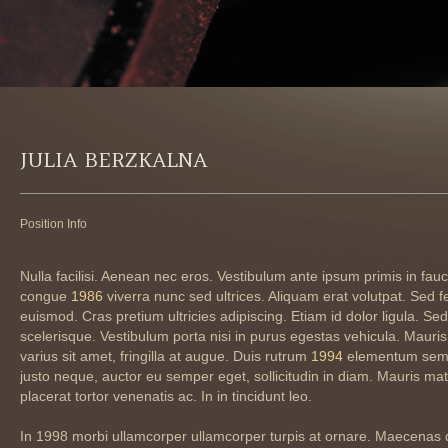
JULIA BERZKALNA
Position Info
Nulla facilisi. Aenean nec eros. Vestibulum ante ipsum primis in fa
congue
1986
viverra nunc sed ultrices. Aliquam erat volutpat. Sed f
euismod. Cras pretium ultricies adipiscing. Etiam id dolor ligula. Se
scelerisque. Vestibulum porta nisi in purus egestas vehicula. Mauris li
varius sit amet, fringilla at augue. Duis rutrum
1994
elementum sem 
justo neque, auctor eu semper eget, sollicitudin in diam. Mauris mat
placerat tortor venenatis ac. In in tincidunt leo.
In 1998 morbi ullamcorper ullamcorper turpis at ornare. Maecenas