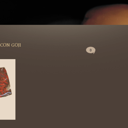
CON GOJI
0