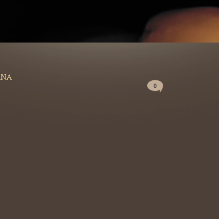
ANA
0