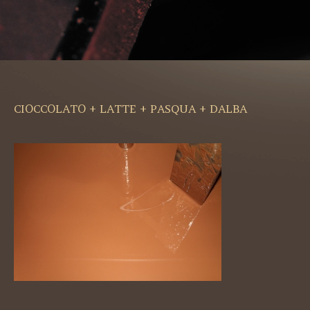
CIOCCOLATO + LATTE + PASQUA + DALBA