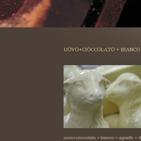
UOVO+CIOCCOLATO + BIANCO
uovo+cioccolato + bianco + agnello +