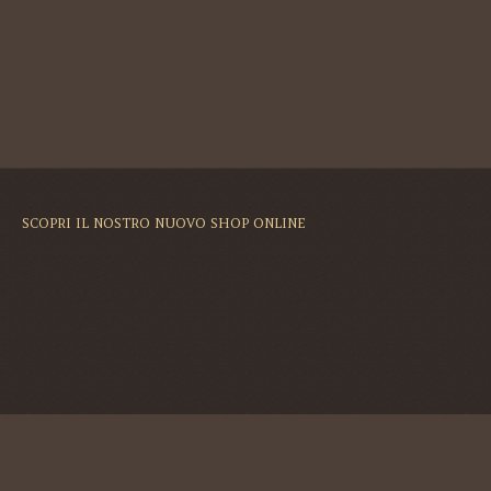
SCOPRI IL NOSTRO NUOVO SHOP ONLINE