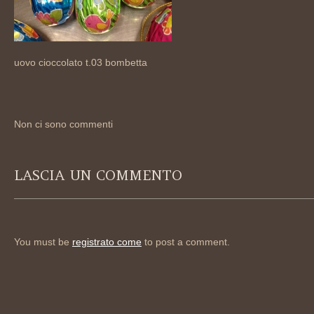
uovo cioccolato t.03 bombetta
Non ci sono commenti
LASCIA UN COMMENTO
You must be
registrato come
to post a comment.