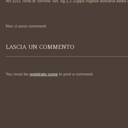
Art.1011 Torta di Torrone Ten. kg.2,2 Zuppa Inglese dolciaria dalba 
Non ci sono commenti
LASCIA UN COMMENTO
You must be
registrato come
to post a comment.