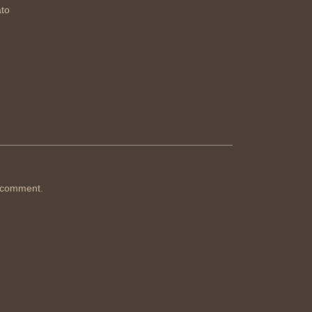
ato
 comment.