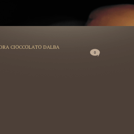
ADRA CIOCCOLATO DALBA
0