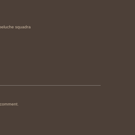
 peluche squadra
 comment.