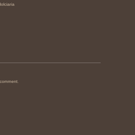
olciaria
 comment.