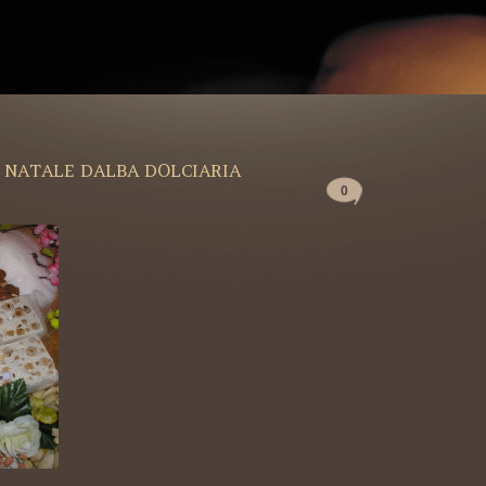
 NATALE DALBA DOLCIARIA
0