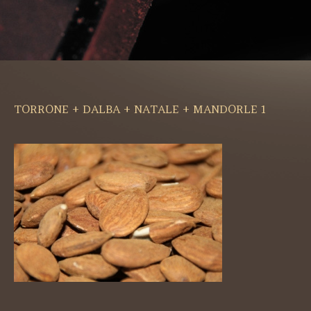
TORRONE + DALBA + NATALE + MANDORLE 1