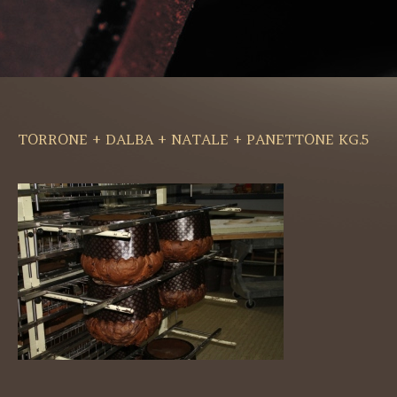
TORRONE + DALBA + NATALE + PANETTONE KG.5