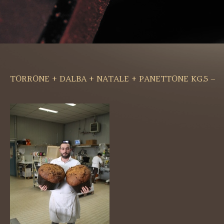
TORRONE + DALBA + NATALE + PANETTONE KG.5 –