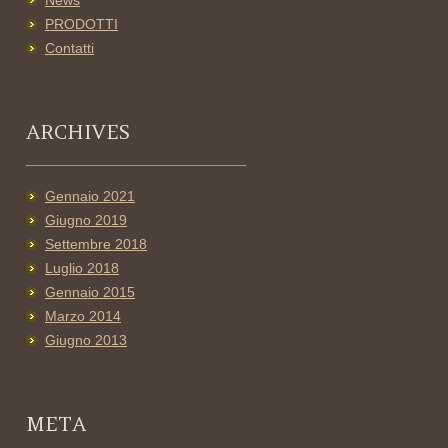
News
PRODOTTI
Contatti
ARCHIVES
Gennaio 2021
Giugno 2019
Settembre 2018
Luglio 2018
Gennaio 2015
Marzo 2014
Giugno 2013
META