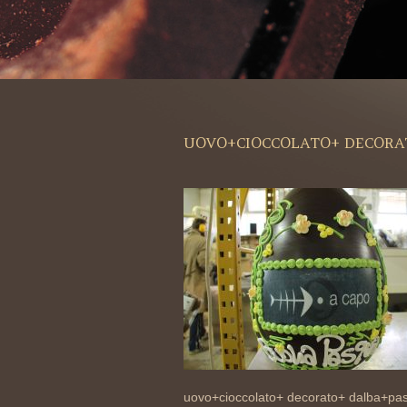
UOVO+CIOCCOLATO+ DECORA
uovo+cioccolato+ decorato+ dalba+pa