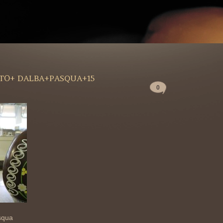
TO+ DALBA+PASQUA+15
0
squa