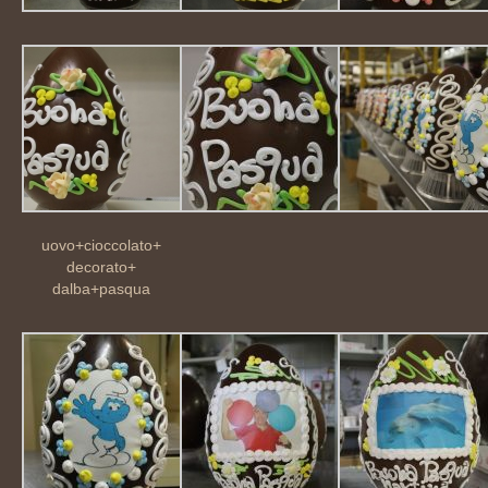
uovo+cioccolato+
decorato+
dalba+pasqua