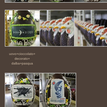
uovo+cioccolato+
decorato+
dalba+pasqua